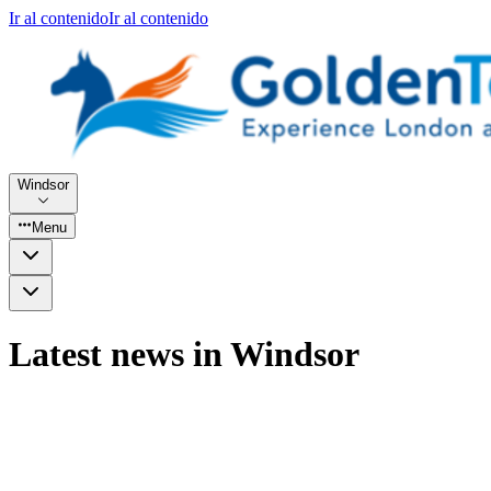
Ir al contenido
Ir al contenido
Windsor
Menu
Latest news in Windsor