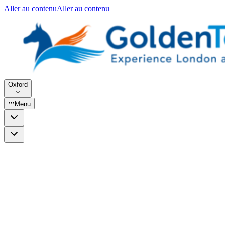
Aller au contenu
Aller au contenu
Oxford
Menu