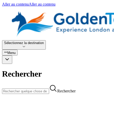
Aller au contenu
Aller au contenu
Sélectionnez la destination
Menu
Rechercher
Rechercher