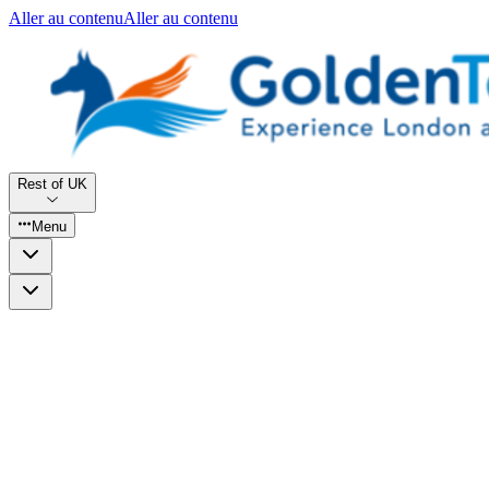
Aller au contenu
Aller au contenu
Rest of UK
Menu