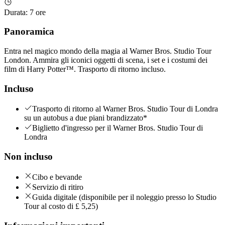
Durata
:
7 ore
Panoramica
Entra nel magico mondo della magia al Warner Bros. Studio Tour
London. Ammira gli iconici oggetti di scena, i set e i costumi dei
film di Harry Potter™. Trasporto di ritorno incluso.
Incluso
Trasporto di ritorno al Warner Bros. Studio Tour di Londra
su un autobus a due piani brandizzato*
Biglietto d'ingresso per il Warner Bros. Studio Tour di
Londra
Non incluso
Cibo e bevande
Servizio di ritiro
Guida digitale (disponibile per il noleggio presso lo Studio
Tour al costo di £ 5,25)