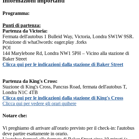
Informazioni importanti
Programma:
Punti di partenza:
Partenza da Victoria:
Fermata dell'autobus 1 Bulleid Way, Victoria, Londra SW1W 9SR.
Posizione di what3words: eager.play .forks
POI
144 Marylebone Rd, Londra NW1 5PH – Vicino alla stazione di
Baker Street
Clicca qui per le indicazioni dalla stazione di Baker Street
Partenza da King's Cross:
Stazione di King's Cross, Pancras Road, fermata dell'autobus T,
Londra N1C 4TB
Clicca qui per le indicazioni dalla stazione di King's Cross
Clicca qui per vedere gli orari qui
here
Notare che:
Vi preghiamo di arrivare all'orario previsto per il check-in: l'autobus
deve partire esattamente in orario.