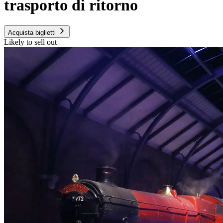
trasporto di ritorno
Acquista biglietti
Likely to sell out