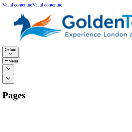
Vai al contenuto
Vai al contenuto
Oxford
Menu
Pages