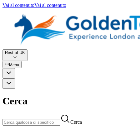
Vai al contenuto
Vai al contenuto
Rest of UK
Menu
Cerca
Cerca