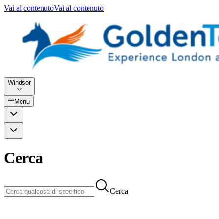
Vai al contenuto
Vai al contenuto
Windsor
Menu
Cerca
Cerca