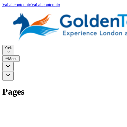
Vai al contenuto
Vai al contenuto
York
Menu
Pages