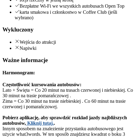
Bezpłatne Wi-Fi we wszystkich autobusach Open Top
karta smakowa i członkostwo w Coffee Club (jeśli
wybrano)
Wykluczony
Wejścia do atrakcji
Napiwki
Ważne informacje
Harmonogram:
Częstotliwość kursowania autobusów:
Lato + Święta = Co 20 minut na trasach czerwonej i niebieskiej. Co
30 minut na trasie pomarańczowej .
Zima = Co 30 minut na trasie niebieskiej . Co 60 minut na trasie
czerwonej i pomarańczowej.
Pobierz aplikację, aby sprawdzić rozkład jazdy najbliższych
autobusów,
Kliknij tutaj.
.
Innym sposobem na znalezienie przystanku autobusowego jest
użycie what3words. W ten sposób znajdziesz kwadrat o boku 3