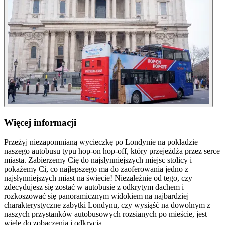
Więcej informacji
Przeżyj niezapomnianą wycieczkę po Londynie na pokładzie
naszego autobusu typu hop-on hop-off, który przejeżdża przez serce
miasta. Zabierzemy Cię do najsłynniejszych miejsc stolicy i
pokażemy Ci, co najlepszego ma do zaoferowania jedno z
najsłynniejszych miast na świecie! Niezależnie od tego, czy
zdecydujesz się zostać w autobusie z odkrytym dachem i
rozkoszować się panoramicznym widokiem na najbardziej
charakterystyczne zabytki Londynu, czy wysiąść na dowolnym z
naszych przystanków autobusowych rozsianych po mieście, jest
wiele do zobaczenia i odkrycia.