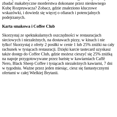
zbadać makabryczne morderstwa dokonane przez niesławnego
Kubę Rozpruwacza? Zobacz, gdzie znaleziono kluczowe
wskazówki, i dowiedz się więcej o ofiarach i potencjalnych
podejrzanych.
Karta smakowa i Coffee Club
Skorzystaj ze spektakularnych oszczędności w restauracjach
sieciowych i niezależnych, na dostawach pizzy, w kinach i nie
tylko! Skorzystaj z oferty 2 posiłki w cenie 1 lub 25% zniżki na cały
rachunek w tysiącach restauracji. Dzięki karcie tastecard uzyskasz
także dostęp do Coffee Club, gdzie możesz cieszyć się 25% zniżką
na napoje przygotowywane przez baristę w kawiarniach Caffè
Nero, Black Sheep Coffee i tysiącach niezależnych kawiarni, 7 dni
w tygodniu. Ważne przez jeden miesiąc, ciesz się fantastycznymi
ofertami w całej Wielkiej Brytanii.