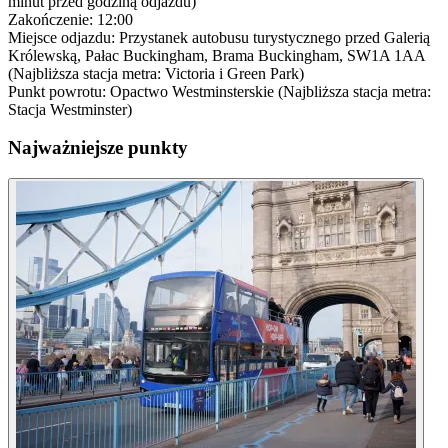
minut przed godziną odjazdu)
Zakończenie: 12:00
Miejsce odjazdu: Przystanek autobusu turystycznego przed Galerią
Królewską, Pałac Buckingham, Brama Buckingham, SW1A 1AA
(Najbliższa stacja metra: Victoria i Green Park)
Punkt powrotu: Opactwo Westminsterskie (Najbliższa stacja metra:
Stacja Westminster)
Najważniejsze punkty