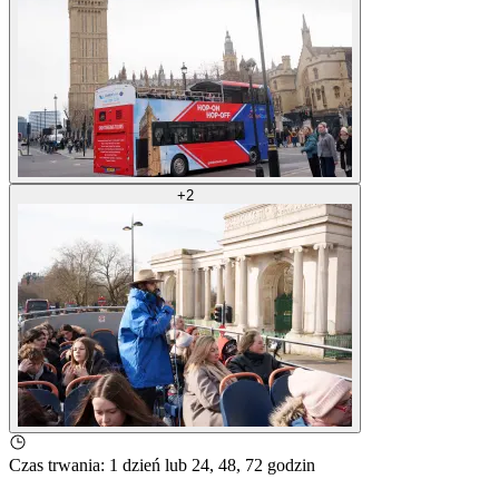
+
2
Czas trwania
:
1 dzień lub 24, 48, 72 godzin