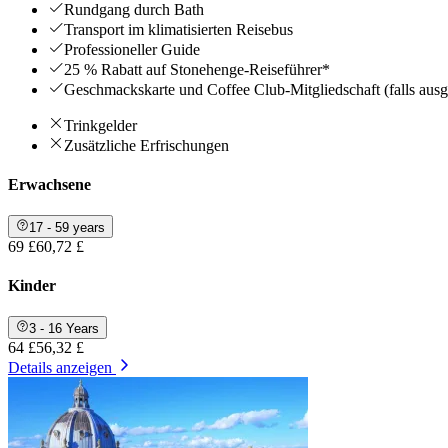
Rundgang durch Bath
Transport im klimatisierten Reisebus
Professioneller Guide
25 % Rabatt auf Stonehenge-Reiseführer*
Geschmackskarte und Coffee Club-Mitgliedschaft (falls aus
Trinkgelder
Zusätzliche Erfrischungen
Erwachsene
17 - 59 years
69 £
60,72 £
Kinder
3 - 16 Years
64 £
56,32 £
Details anzeigen