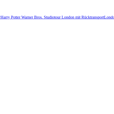
r
Harry Potter Warner Bros. Studiotour London mit Rücktransport
Londo