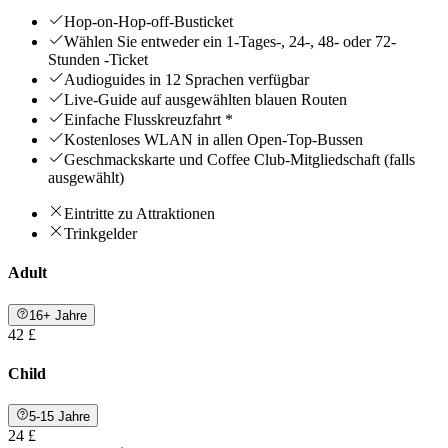
Hop-on-Hop-off-Busticket
Wählen Sie entweder ein 1-Tages-, 24-, 48- oder 72-
Stunden -Ticket
Audioguides in 12 Sprachen verfügbar
Live-Guide auf ausgewählten blauen Routen
Einfache Flusskreuzfahrt *
Kostenloses WLAN in allen Open-Top-Bussen
Geschmackskarte und Coffee Club-Mitgliedschaft (falls
ausgewählt)
Eintritte zu Attraktionen
Trinkgelder
Adult
16+ Jahre
42 £
Child
5-15 Jahre
24 £