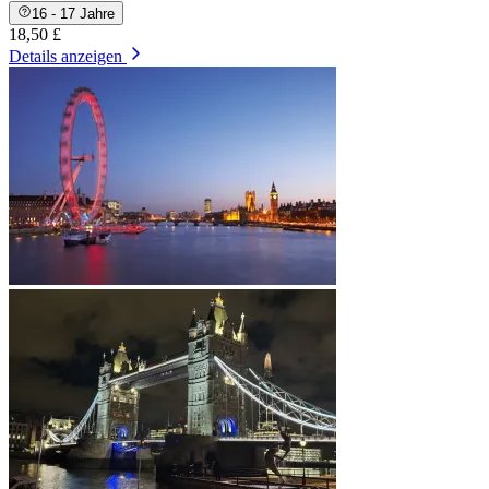
16 - 17 Jahre
18,50 £
Details anzeigen