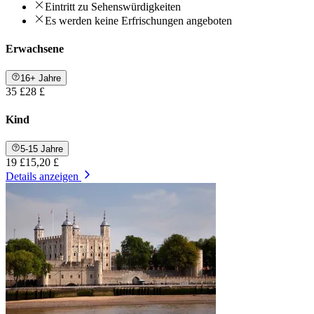
Eintritt zu Sehenswürdigkeiten
Es werden keine Erfrischungen angeboten
Erwachsene
16+ Jahre
35 £
28 £
Kind
5-15 Jahre
19 £
15,20 £
Details anzeigen