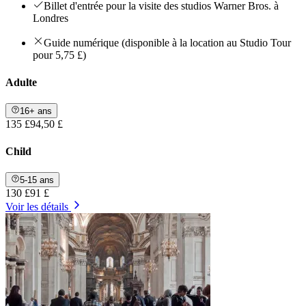
Billet d'entrée pour la visite des studios Warner Bros. à
Londres
Guide numérique (disponible à la location au Studio Tour
pour 5,75 £)
Adulte
16+ ans
135 £
94,50 £
Child
5-15 ans
130 £
91 £
Voir les détails