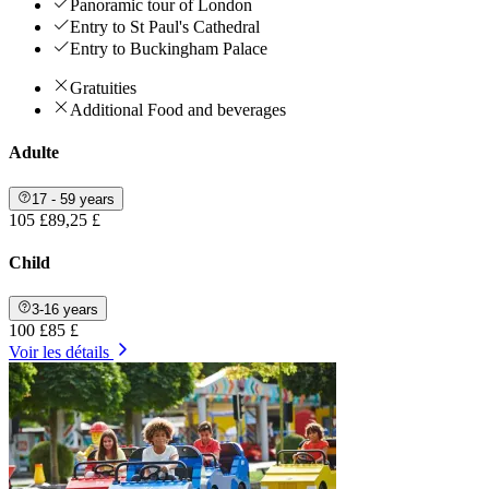
Panoramic tour of London
Entry to St Paul's Cathedral
Entry to Buckingham Palace
Gratuities
Additional Food and beverages
Adulte
17 - 59 years
105 £
89,25 £
Child
3-16 years
100 £
85 £
Voir les détails