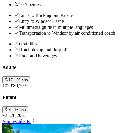
10.5 heures
Entry to Buckingham Palace
Entry to Windsor Castle
Multimedia guide in multiple languages
Transportation to Windsor by air-conditioned coach
Gratuities
Hotel pickup and drop off
Food and beverages
Adulte
17 - 59 ans
102 £
86,70 £
Enfant
3 - 16 ans
92 £
78,20 £
Voir les détails