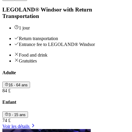
LEGOLAND® Windsor with Return
Transportation
1 jour
Return transportation
Entrance fee to LEGOLAND® Windsor
Food and drink
Gratuities
Adulte
16 - 64 ans
84 £
Enfant
3 - 15 ans
74 £
Voir les détails