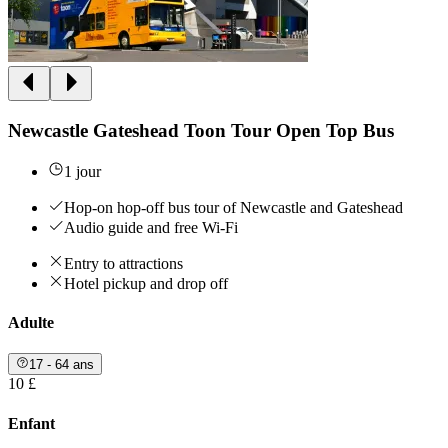
Newcastle Gateshead Toon Tour Open Top Bus
1 jour
Hop-on hop-off bus tour of Newcastle and Gateshead
Audio guide and free Wi-Fi
Entry to attractions
Hotel pickup and drop off
Adulte
17 - 64 ans
10 £
Enfant