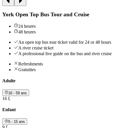
York Open Top Bus Tour and Cruise
24 heures
48 heures
An open top bus tour ticket valid for 24 or 48 hours
A river cruise ticket
A professional live guide on the bus and river cruise
Refreshments
Gratuities
Adulte
16 - 59 ans
16 £
Enfant
5 - 15 ans
9 £