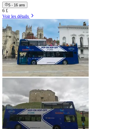
5 - 16 ans
6 £
Voir les détails