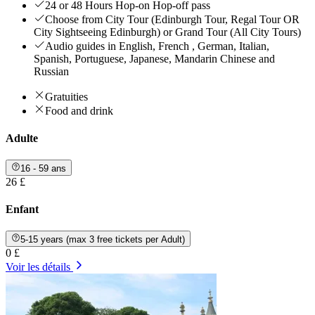
24 or 48 Hours Hop-on Hop-off pass
Choose from City Tour (Edinburgh Tour, Regal Tour OR
City Sightseeing Edinburgh) or Grand Tour (All City Tours)
Audio guides in English, French , German, Italian,
Spanish, Portuguese, Japanese, Mandarin Chinese and
Russian
Gratuities
Food and drink
Adulte
16 - 59 ans
26 £
Enfant
5-15 years (max 3 free tickets per Adult)
0 £
Voir les détails