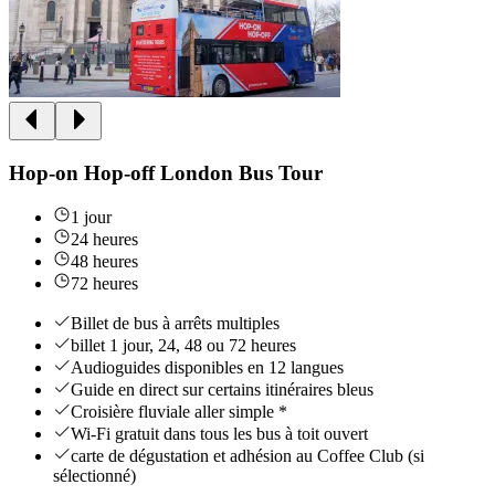
Hop-on Hop-off London Bus Tour
1 jour
24 heures
48 heures
72 heures
Billet de bus à arrêts multiples
billet 1 jour, 24, 48 ou 72 heures
Audioguides disponibles en 12 langues
Guide en direct sur certains itinéraires bleus
Croisière fluviale aller simple *
Wi-Fi gratuit dans tous les bus à toit ouvert
carte de dégustation et adhésion au Coffee Club (si
sélectionné)