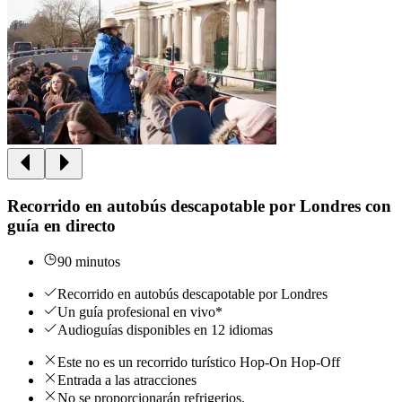
Recorrido en autobús descapotable por Londres con
guía en directo
90 minutos
Recorrido en autobús descapotable por Londres
Un guía profesional en vivo*
Audioguías disponibles en 12 idiomas
Este no es un recorrido turístico Hop-On Hop-Off
Entrada a las atracciones
No se proporcionarán refrigerios.