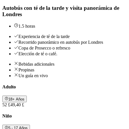
Autobús con té de la tarde y visita panorámica de
Londres
1.5 horas
Experiencia de té de la tarde
Recorrido panorámico en autobús por Londres
Copa de Prosecco o refresco
Elección de té o café.
Bebidas adicionales
Propinas
Un guía en vivo
Adulto
18+ Años
52 £
49,40 £
Niño
5 - 17 Años