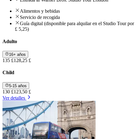
Alimentos y bebidas
Servicio de recogida
Guía digital (disponible para alquilar en el Studio Tour por
£ 5,25)
Adulto
16+ años
135 £
128,25 £
Child
5-15 años
130 £
123,50 £
Ver detalles