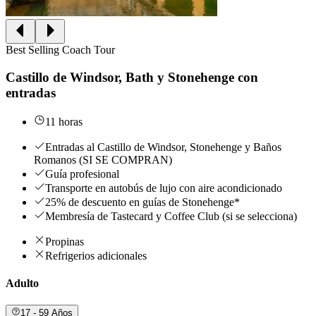
Best Selling Coach Tour
Castillo de Windsor, Bath y Stonehenge con
entradas
11 horas
Entradas al Castillo de Windsor, Stonehenge y Baños
Romanos (SI SE COMPRAN)
Guía profesional
Transporte en autobús de lujo con aire acondicionado
25% de descuento en guías de Stonehenge*
Membresía de Tastecard y Coffee Club (si se selecciona)
Propinas
Refrigerios adicionales
Adulto
17 - 59 Años