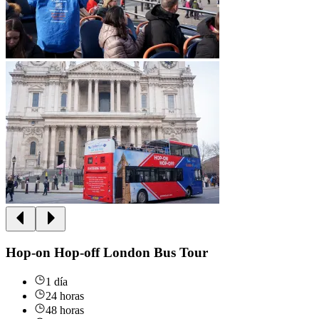
Hop-on Hop-off London Bus Tour
1 día
24 horas
48 horas