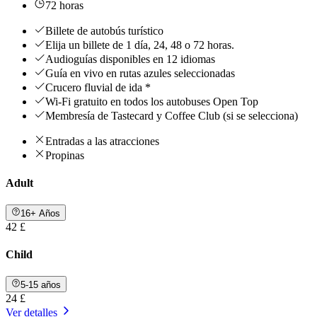
72 horas
Billete de autobús turístico
Elija un billete de 1 día, 24, 48 o 72 horas.
Audioguías disponibles en 12 idiomas
Guía en vivo en rutas azules seleccionadas
Crucero fluvial de ida *
Wi-Fi gratuito en todos los autobuses Open Top
Membresía de Tastecard y Coffee Club (si se selecciona)
Entradas a las atracciones
Propinas
Adult
16+ Años
42 £
Child
5-15 años
24 £
Ver detalles