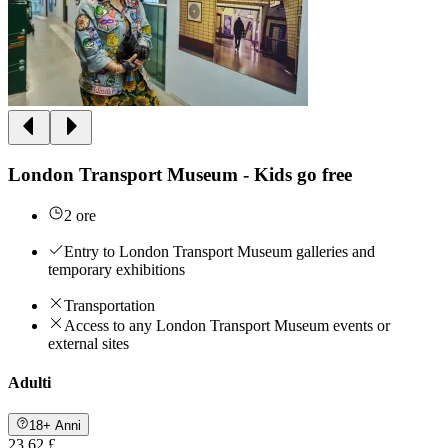
London Transport Museum - Kids go free
2 ore
Entry to London Transport Museum galleries and
temporary exhibitions
Transportation
Access to any London Transport Museum events or
external sites
Adulti
18+ Anni
23,62 £