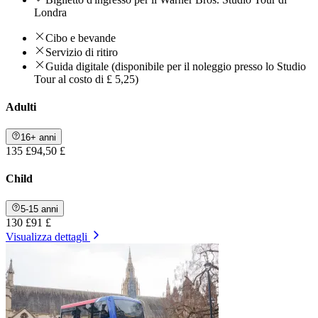
Londra
Cibo e bevande
Servizio di ritiro
Guida digitale (disponibile per il noleggio presso lo Studio
Tour al costo di £ 5,25)
Adulti
16+ anni
135 £
94,50 £
Child
5-15 anni
130 £
91 £
Visualizza dettagli