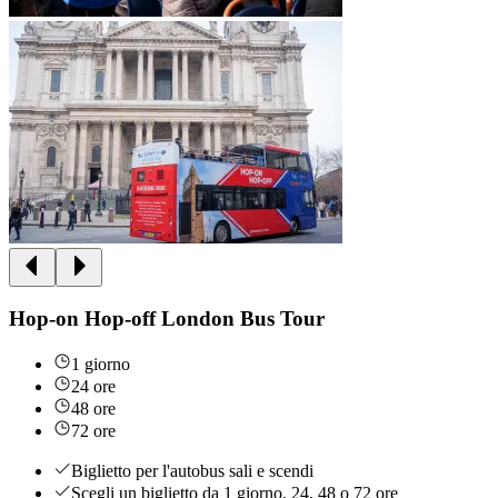
Hop-on Hop-off London Bus Tour
1 giorno
24 ore
48 ore
72 ore
Biglietto per l'autobus sali e scendi
Scegli un biglietto da 1 giorno, 24, 48 o 72 ore