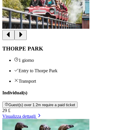
THORPE PARK
1 giorno
Entry to Thorpe Park
Transport
Individual(s)
Guest(s) over 1.2m require a paid ticket
29 £
Visualizza dettagli