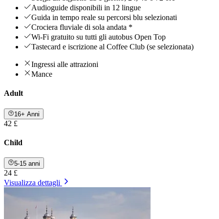
Audioguide disponibili in 12 lingue
Guida in tempo reale su percorsi blu selezionati
Crociera fluviale di sola andata *
Wi-Fi gratuito su tutti gli autobus Open Top
Tastecard e iscrizione al Coffee Club (se selezionata)
Ingressi alle attrazioni
Mance
Adult
16+ Anni
42 £
Child
5-15 anni
24 £
Visualizza dettagli