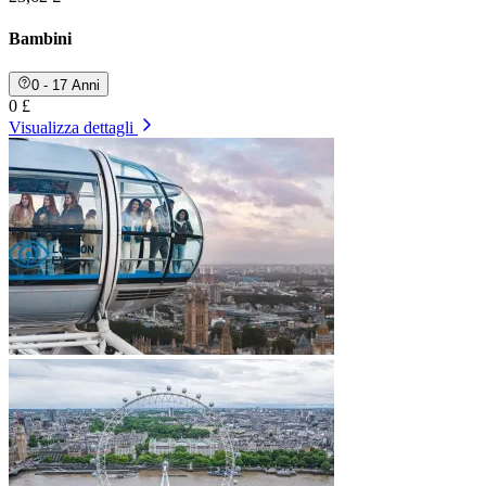
Bambini
0 - 17 Anni
0 £
Visualizza dettagli