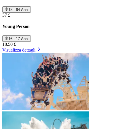
18 - 64 Anni
37 £
Young Person
16 - 17 Anni
18,50 £
Visualizza dettagli