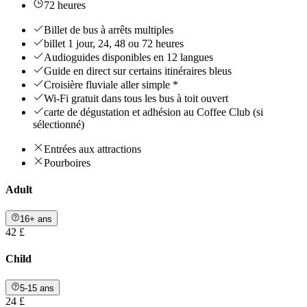
72 heures
Billet de bus à arrêts multiples
billet 1 jour, 24, 48 ou 72 heures
Audioguides disponibles en 12 langues
Guide en direct sur certains itinéraires bleus
Croisière fluviale aller simple *
Wi-Fi gratuit dans tous les bus à toit ouvert
carte de dégustation et adhésion au Coffee Club (si
sélectionné)
Entrées aux attractions
Pourboires
Adult
16+ ans
42 £
Child
5-15 ans
24 £