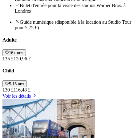
Billet d'entrée pour la visite des studios Warner Bros. à
Londres
Guide numérique (disponible à la location au Studio Tour
pour 5,75 £)
Adulte
16+ ans
135 £
120,96 £
Child
5-15 ans
130 £
116,48 £
Voir les détails