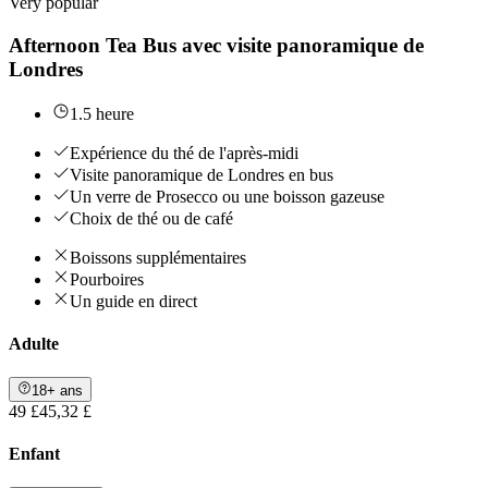
Very popular
Afternoon Tea Bus avec visite panoramique de
Londres
1.5 heure
Expérience du thé de l'après-midi
Visite panoramique de Londres en bus
Un verre de Prosecco ou une boisson gazeuse
Choix de thé ou de café
Boissons supplémentaires
Pourboires
Un guide en direct
Adulte
18+ ans
49 £
45,32 £
Enfant