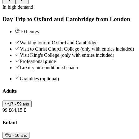
In high demand
Day Trip to Oxford and Cambridge from London
10 heures
Walking tour of Oxford and Cambridge
Visit to Christ Church College (only with entries included)
Visit King's College (only with entries included)
Professional guide
Luxury air-conditioned coach
Gratuities (optional)
Adulte
17 - 59 ans
99 £
84,15 £
Enfant
3 - 16 ans