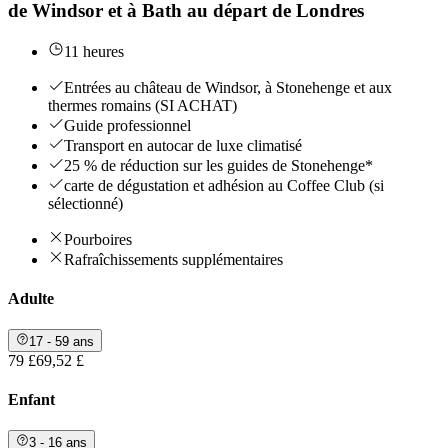
de Windsor et à Bath au départ de Londres
11 heures
Entrées au château de Windsor, à Stonehenge et aux
thermes romains (SI ACHAT)
Guide professionnel
Transport en autocar de luxe climatisé
25 % de réduction sur les guides de Stonehenge*
carte de dégustation et adhésion au Coffee Club (si
sélectionné)
Pourboires
Rafraîchissements supplémentaires
Adulte
17 - 59 ans
79 £
69,52 £
Enfant
3 - 16 ans