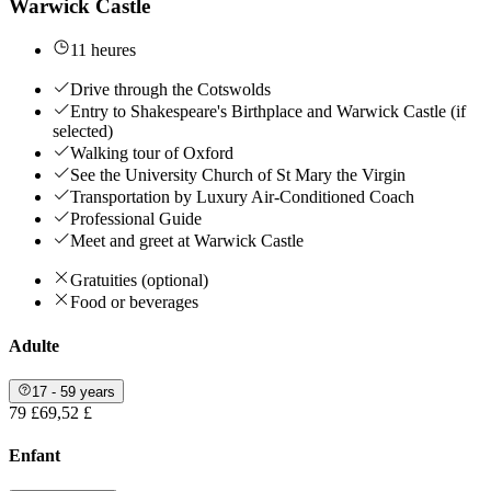
Warwick Castle
11 heures
Drive through the Cotswolds
Entry to Shakespeare's Birthplace and Warwick Castle (if
selected)
Walking tour of Oxford
See the University Church of St Mary the Virgin
Transportation by Luxury Air-Conditioned Coach
Professional Guide
Meet and greet at Warwick Castle
Gratuities (optional)
Food or beverages
Adulte
17 - 59 years
79 £
69,52 £
Enfant