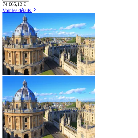
74 £
65,12 £
Voir les détails