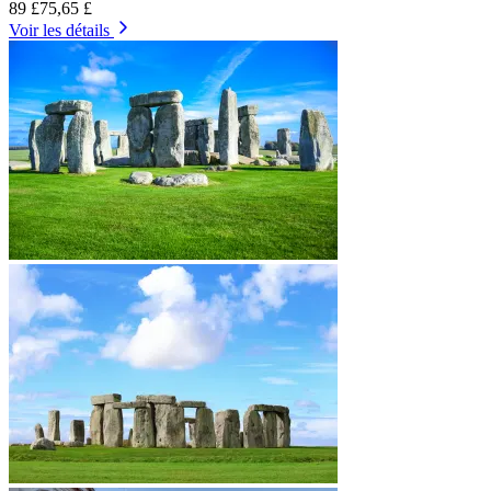
89 £
75,65 £
Voir les détails