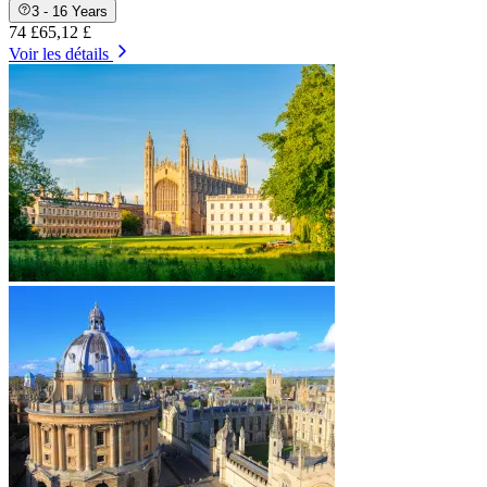
3 - 16 Years
74 £
65,12 £
Voir les détails