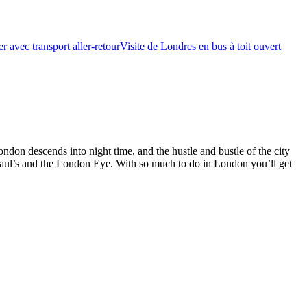
r avec transport aller-retour
Visite de Londres en bus à toit ouvert
ondon descends into night time, and the hustle and bustle of the city
 Paul’s and the London Eye. With so much to do in London you’ll get