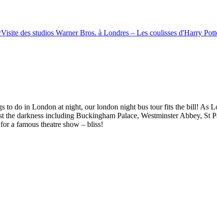
r
Visite des studios Warner Bros. à Londres – Les coulisses d'Harry Potte
 to do in London at night, our london night bus tour fits the bill! As L
ainst the darkness including Buckingham Palace, Westminster Abbey, St
for a famous theatre show – bliss!