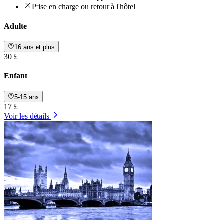
Prise en charge ou retour à l'hôtel
Adulte
16 ans et plus
30 £
Enfant
5-15 ans
17 £
Voir les détails