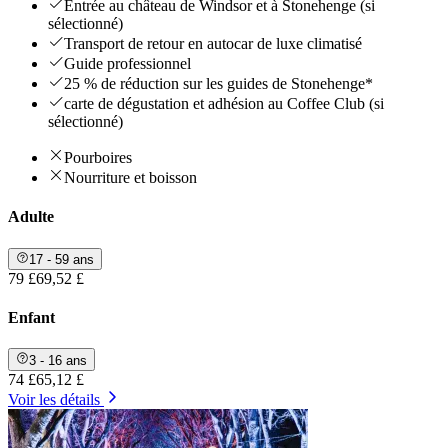
Entrée au château de Windsor et à Stonehenge (si
sélectionné)
Transport de retour en autocar de luxe climatisé
Guide professionnel
25 % de réduction sur les guides de Stonehenge*
carte de dégustation et adhésion au Coffee Club (si
sélectionné)
Pourboires
Nourriture et boisson
Adulte
17 - 59 ans
79 £
69,52 £
Enfant
3 - 16 ans
74 £
65,12 £
Voir les détails