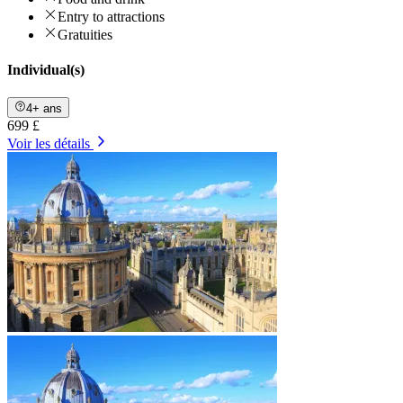
Entry to attractions
Gratuities
Individual(s)
4+ ans
699 £
Voir les détails