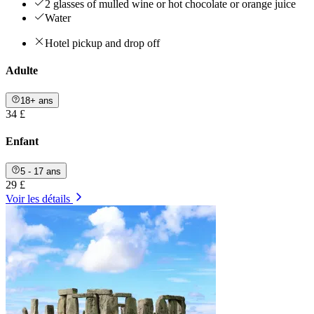
2 glasses of mulled wine or hot chocolate or orange juice
Water
Hotel pickup and drop off
Adulte
18+ ans
34 £
Enfant
5 - 17 ans
29 £
Voir les détails