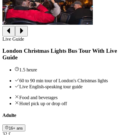
Live Guide
London Christmas Lights Bus Tour With Live
Guide
1.5 heure
60 to 90 min tour of London's Christmas lights
Live English-speaking tour guide
Food and beverages
Hotel pick up or drop off
Adulte
16+ ans
32 £