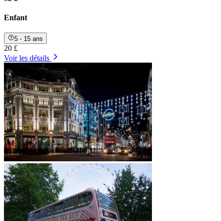
Enfant
5 - 15 ans
20 £
Voir les détails